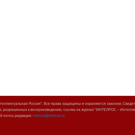
еллектуальная Россия". Все права защищены и охраняются законом. Свиде
, разрешенных к воспроизведению, ссылка на журнал "ИНТЕЛРОС – Интеллек
ой почты редакции:
intelros@intelros.ru.