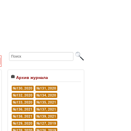
Архив журнала
№130, 2020
№131, 2020
№132, 2020
№134, 2020
№133, 2020
№135, 2021
№136, 2021
№137, 2021
№138, 2021
№139, 2021
№129, 2020
№127, 2019
№128, 2020
№126, 2019