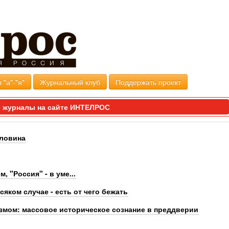
 "а"-"я"
Журнальный клуб
Поддержать проект
 журналы на сайте ИНТЕЛРОС
оловина
 "Россия" - в уме...
сяком случае - есть от чего бежать
змом: массовое историческое сознание в преддверии