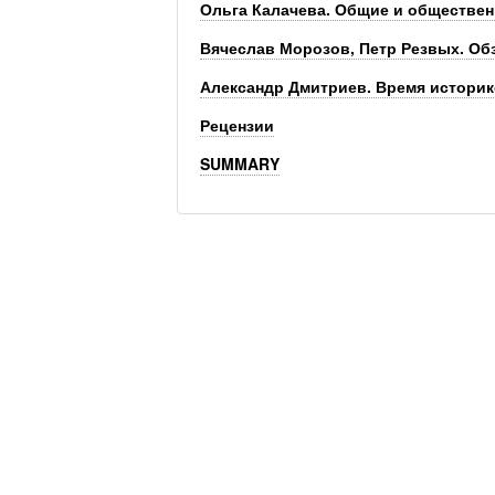
Ольга Калачева. Общие и обществе
Вячеслав Морозов, Петр Резвых. Об
Александр Дмитриев. Время истори
Рецензии
SUMMARY