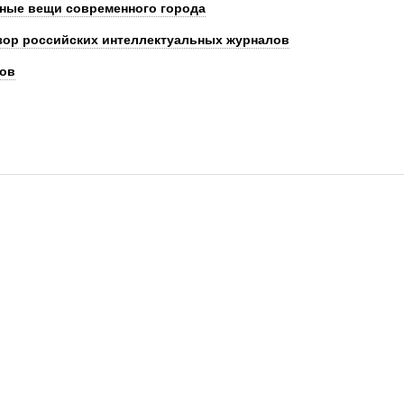
нные вещи современного города
зор российских интеллектуальных журналов
ков