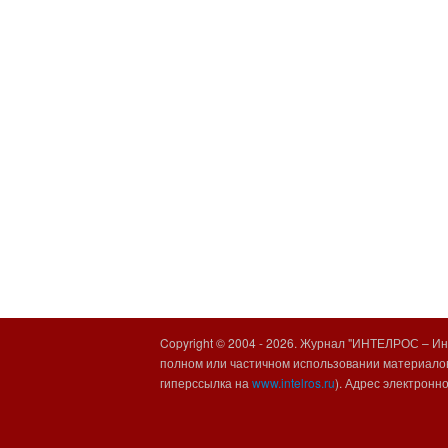
Copyright © 2004 -
2026. Журнал "ИНТЕЛРОС – Инт
полном или частичном использовании материалов
гиперссылка на
www.intelros.ru
). Адрес электронн