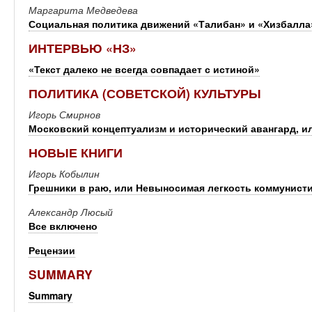
Маргарита Медведева
Социальная политика движений «Талибан» и «Хизбалла»
ИНТЕРВЬЮ «НЗ»
«Текст далеко не всегда совпадает с истиной»
ПОЛИТИКА (СОВЕТСКОЙ) КУЛЬТУРЫ
Игорь Смирнов
Московский концептуализм и исторический авангард, и
НОВЫЕ КНИГИ
Игорь Кобылин
Грешники в раю, или Невыносимая легкость коммунист
Александр Люсый
Все включено
Рецензии
SUMMARY
Summary