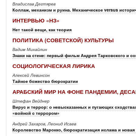
Владислав Дегтярев
Коллаж, механизм и руина. Механическое versus истори
ИНТЕРВЬЮ «НЗ»
Нет такой вещи, как теория
ПОЛИТИКА (СОВЕТСКОЙ) КУЛЬТУРЫ
Вадим Михайлин
Знаки на стене: первый фильм Андрея Тарковского и с
СОЦИОЛОГИЧЕСКАЯ ЛИРИКА
Алексей Левинсон
Тайное божество бюрократии
АРАБСКИЙ МИР НА ФОНЕ ПАНДЕМИИ, ДЕС
Штефан Вейднер
Вирус и террор: о невысказанных и пугающих сходств
«войной с террором»
Андрей Захаров, Леонид Исаев
Королевство Марокко, бюрократизация ислама и новая 