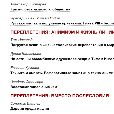
Александр Кустарев
Кризис бескризисного общества
Фредерик Бек, Уильям Годин
Русская чистка и получение признаний. Глава VIII «Теор
ПЕРЕПЛЕТЕНИЯ: АНИМИЗМ И ЖИЗНЬ ЛИНИ
Тим Ингольд
Погружая вещи в жизнь: творческие переплетения в ми
Денис Шалагинов
Ни сети, ни ассамбляжи: одушевляя вещи с Тимом Инг
Евгений Кучинов
Техника и смерть. Реферативные заметки о техно-аними
Изабель Стенгерс
Восстанавливая анимизм
ПЕРЕПЛЕТЕНИЯ: ВМЕСТО ПОСЛЕСЛОВИЯ
Сэмюель Батлер
Дарвин среди машин