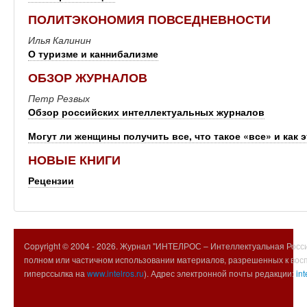
ПОЛИТЭКОНОМИЯ ПОВСЕДНЕВНОСТИ
Илья Калинин
О туризме и каннибализме
ОБЗОР ЖУРНАЛОВ
Петр Резвых
Обзор российских интеллектуальных журналов
Могут ли женщины получить все, что такое «все» и как 
НОВЫЕ КНИГИ
Рецензии
Copyright © 2004 -
2026. Журнал "ИНТЕЛРОС – Интеллектуальная Росси
полном или частичном использовании материалов, разрешенных к вос
гиперссылка на
www.intelros.ru
). Адрес электронной почты редакции:
int