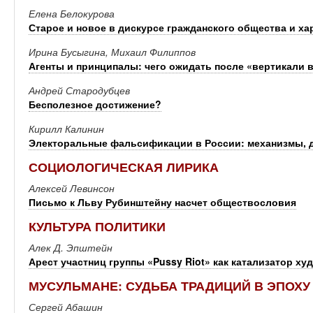
Елена Белокурова
Старое и новое в дискурсе гражданского общества и х
Ирина Бусыгина, Михаил Филиппов
Агенты и принципалы: чего ожидать после «вертикали 
Андрей Стародубцев
Бесполезное достижение?
Кирилл Калинин
Электоральные фальсификации в России: механизмы, д
СОЦИОЛОГИЧЕСКАЯ ЛИРИКА
Алексей Левинсон
Письмо к Льву Рубинштейну насчет обществословия
КУЛЬТУРА ПОЛИТИКИ
Алек Д. Эпштейн
Арест участниц группы «Pussy Riot» как катализатор х
МУСУЛЬМАНЕ: СУДЬБА ТРАДИЦИЙ В ЭПОХ
Сергей Абашин