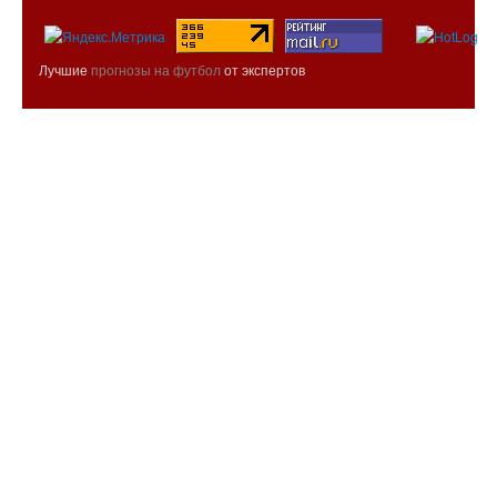
Лучшие
прогнозы на футбол
от экспертов