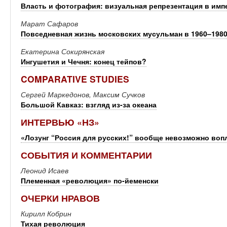
Власть и фотография: визуальная репрезентация в имп
Марат Сафаров
Повседневная жизнь московских мусульман в 1960–1980
Екатерина Сокирянская
Ингушетия и Чечня: конец тейпов?
COMPARATIVE STUDIES
Сергей Маркедонов, Максим Сучков
Большой Кавказ: взгляд из-за океана
ИНТЕРВЬЮ «НЗ»
«Лозунг “Россия для русских!” вообще невозможно воп
СОБЫТИЯ И КОММЕНТАРИИ
Леонид Исаев
Племенная «революция» по-йеменски
ОЧЕРКИ НРАВОВ
Кирилл Кобрин
Тихая революция