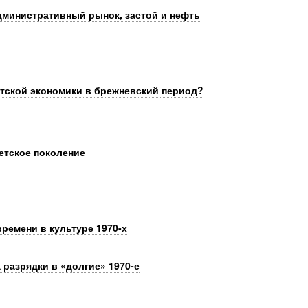
дминистративный рынок, застой и нефть
тской экономики в брежневский период?
етское поколение
ремени в культуре 1970-х
 разрядки в «долгие» 1970-е