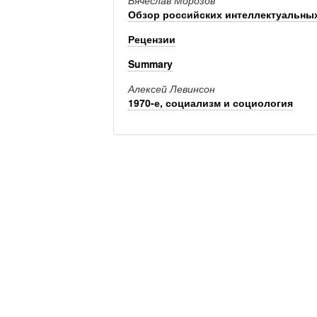
Вячеслав Морозов
Обзор российских интеллектуальны
Рецензии
Summary
Алексей Левинсон
1970-е, социализм и социология