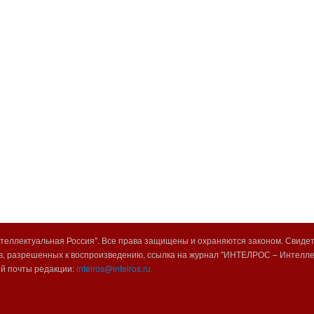
еллектуальная Россия". Все права защищены и охраняются законом. Свиде
, разрешенных к воспроизведению, ссылка на журнал "ИНТЕЛРОС – Интеллек
ой почты редакции:
intelros@intelros.ru.