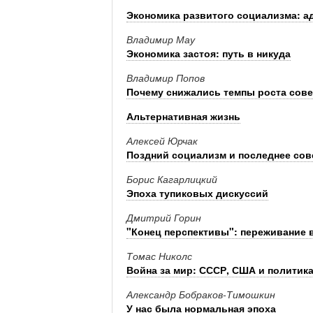
Экономика развитого социализма: а
Владимир Мау
Экономика застоя: путь в никуда
Владимир Попов
Почему снижались темпы роста сове
Альтернативная жизнь
Алексей Юрчак
Поздний социализм и последнее сов
Борис Кагарлицкий
Эпоха тупиковых дискуссий
Дмитрий Горин
"Конец перспективы": переживание в
Томас Николс
Война за мир: СССР, США и политика
Александр Бобраков-Тимошкин
У нас была нормальная эпоха