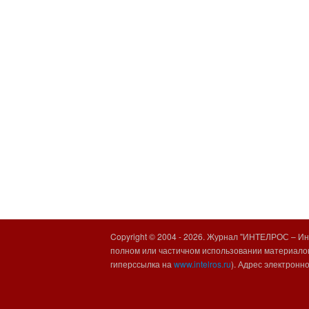
Copyright © 2004 -
2026. Журнал "ИНТЕЛРОС – Инт
полном или частичном использовании материалов
гиперссылка на
www.intelros.ru
). Адрес электронн