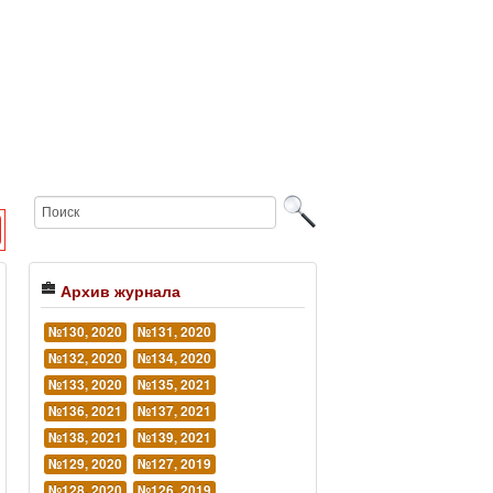
Архив журнала
№130, 2020
№131, 2020
№132, 2020
№134, 2020
№133, 2020
№135, 2021
№136, 2021
№137, 2021
№138, 2021
№139, 2021
№129, 2020
№127, 2019
№128, 2020
№126, 2019