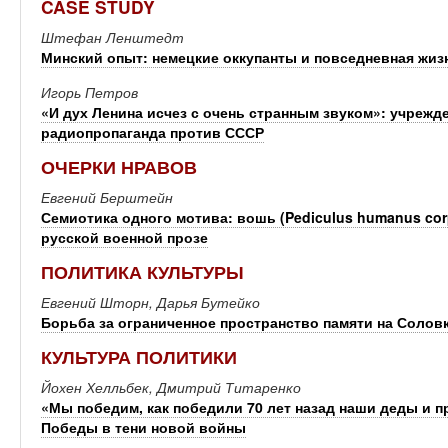
CASE STUDY
Штефан Ленштедт
Минский опыт: немецкие оккупанты и повседневная жиз
Игорь Петров
«И дух Ленина исчез с очень странным звуком»: учрежд
радиопропаганда против СССР
ОЧЕРКИ НРАВОВ
Евгений Берштейн
Семиотика одного мотива: вошь (Pediculus humanus cor
русской военной прозе
ПОЛИТИКА КУЛЬТУРЫ
Евгений Шторн, Дарья Бутейко
Борьба за ограниченное пространство памяти на Солов
КУЛЬТУРА ПОЛИТИКИ
Йохен Хелльбек, Дмитрий Титаренко
«Мы победим, как победили 70 лет назад наши деды и п
Победы в тени новой войны