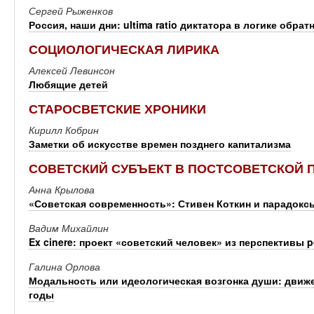
Сергей Рыженков
Россия, наши дни: ultima ratio диктатора в логике обрат
СОЦИОЛОГИЧЕСКАЯ ЛИРИКА
Алексей Левинсон
Любящие детей
СТАРОСВЕТСКИЕ ХРОНИКИ
Кирилл Кобрин
Заметки об искусстве времен позднего капитализма
СОВЕТСКИЙ СУБЪЕКТ В ПОСТСОВЕТСКОЙ 
Анна Крылова
«Советская современность»: Стивен Коткин и парадок
Вадим Михайлин
Ex cinere: проект «советский человек» из перспективы p
Галина Орлова
Модальность или идеологическая возгонка души: движе
годы