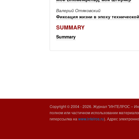
Валерий Отяковский
Фиксация жизни в эпоху техническо
SUMMARY
Summary
Copyright © 2004 -
2026. Журнал "ИНТЕЛРОС – Инт
полном или частичном использовании материалов
гиперссылка на
www.intelros.ru
). Адрес электронн