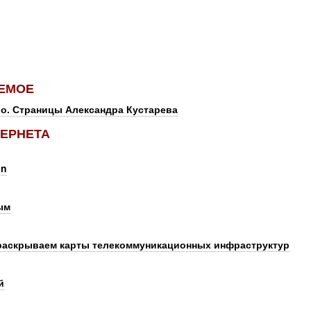
ЕМОЕ
во. Страницы Александра Кустарева
ЕРНЕТА
on
ым
раскрываем карты телекоммуникационных инфраструктур
й