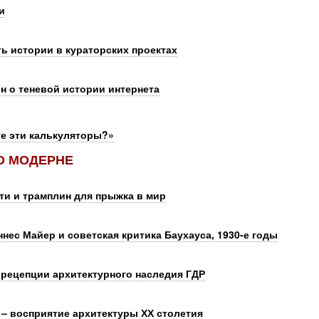
и
ть истории в кураторских проектах
н о теневой истории интернета
те эти калькуляторы?»
О МОДЕРНЕ
ти и трамплин для прыжка в мир
нес Майер и советская критика Баухауса, 1930-е годы
 рецепции архитектурного наследия ГДР
– восприятие архитектуры ХХ столетия