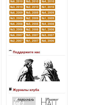
№6, 2010
№5, 2010
№4, 2010
№3, 2010
№2, 2010
№1, 2010
№6, 2009
№5, 2009
№4, 2009
№3, 2009
№2, 2009
№1, 2009
№6, 2008
№5, 2008
№4, 2008
№3, 2008
№2, 2008
№1, 2008
№6, 2007
№5, 2007
№3, 2007
№2, 2007
№1, 2007
№6, 2006
Поддержите нас
Журналы клуба