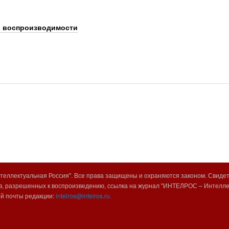
й воспроизводимости
еллектуальная Россия". Все права защищены и охраняются законом. Свиде
, разрешенных к воспроизведению, ссылка на журнал "ИНТЕЛРОС – Интеллек
ой почты редакции:
intelros@intelros.ru.