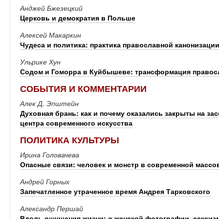
Анджей Бжезецкий
Церковь и демократия в Польше
Алексей Макаркин
Чудеса и политика: практика православной канонизации
Ульрике Хун
Содом и Гоморра в Куйбышеве: трансформация правос
СОБЫТИЯ И КОММЕНТАРИИ
Алек Д. Эпштейн
Духовная брань: как и почему оказались закрыты на за
центра современного искусства
ПОЛИТИКА КУЛЬТУРЫ
Ирина Головачева
Опасные связи: человек и монстр в современной массо
Андрей Горных
Запечатленное утраченное время Андрея Тарковского
Александр Першай
Вдоль ощущения жизни: о женской фотографии, сексизм