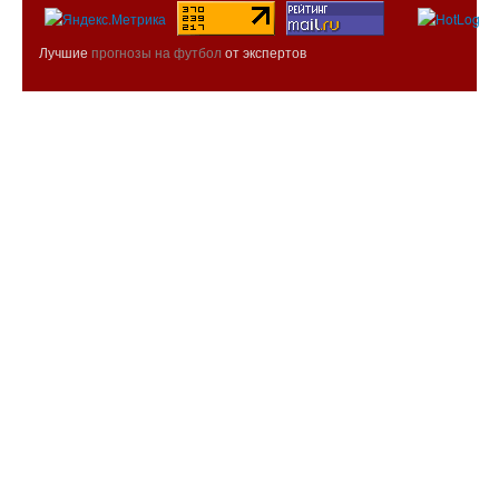
Лучшие
прогнозы на футбол
от экспертов