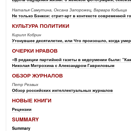
Наталья Самутина, Оксана Запорожец, Варвара Кобыща
Не только Бэнкси: стрит-арт в контексте современной 
КУЛЬТУРА ПОЛИТИКИ
Кирилл Кобрин
Утонувшее десятилетие, или Что произошло, когда уме
ОЧЕРКИ НРАВОВ
«В редакции партийной газеты в недоумении были: “Ка
Николая Митрохина с Александром Гавриловым
ОБЗОР ЖУРНАЛОВ
Петр Резвых
Обзор российских интеллектуальных журналов
НОВЫЕ КНИГИ
Рецензии
SUMMARY
Summary