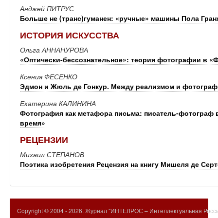
Анджей ПИТРУС
Больше не (транс)гуманен: «ручные» машины Пола Гра
ИСТОРИЯ ИСКУССТВА
Ольга АННАНУРОВА
«Оптически-бессознательное»: теория фотографии в «
Ксения ФЕСЕНКО
Эдмон и Жюль де Гонкур. Между реализмом и фотограф
Екатерина КАЛИНИНА
Фотография как метафора письма: писатель-фотограф 
время»
РЕЦЕНЗИИ
Михаил СТЕПАНОВ
Поэтика изобретения Рецензия на книгу Мишеля де Сер
Copyright © 2004 -
2026. Журнал "ИНТЕЛРОС – Интеллектуальная Росси