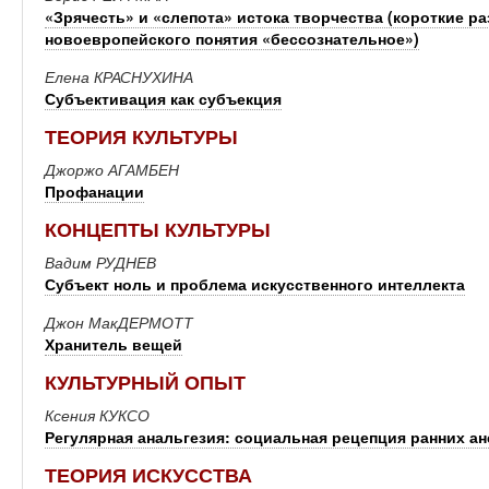
«Зрячесть» и «слепота» истока творчества (короткие 
новоевропейского понятия «бессознательное»)
Елена КРАСНУХИНА
Субъективация как субъекция
ТЕОРИЯ КУЛЬТУРЫ
Джоржо АГАМБЕН
Профанации
КОНЦЕПТЫ КУЛЬТУРЫ
Вадим РУДНЕВ
Субъект ноль и проблема искусственного интеллекта
Джон МакДЕРМОТТ
Хранитель вещей
КУЛЬТУРНЫЙ ОПЫТ
Ксения КУКСО
Регулярная анальгезия: социальная рецепция ранних а
ТЕОРИЯ ИСКУССТВА