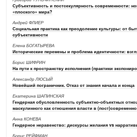
Субъективность и постсекулярность современности: н
«плоского» мира?
Андрей ФЛИЕР
Социальная практика как преодоление культуры: от бы
субъективности
Елена БОГАТЫРЕВА
Исторические перемены и проблема идентичности: взгл
Борис ШИФРИН
На пути к пространству исполнения (практики экспонир
Александр ЛЮСЫЙ
Новейший пограничник. Отказ от знания начала и конца
Екатерина ШАПИНСКАЯ
Гендерная обусловленность субъектно-объектных отно
маскулинного как отношения власти в (пост)современн
Анна КОНЕВА
Гендерное неравенство: дискурсы желания vs нарратив
Борис РЕЙФМАН