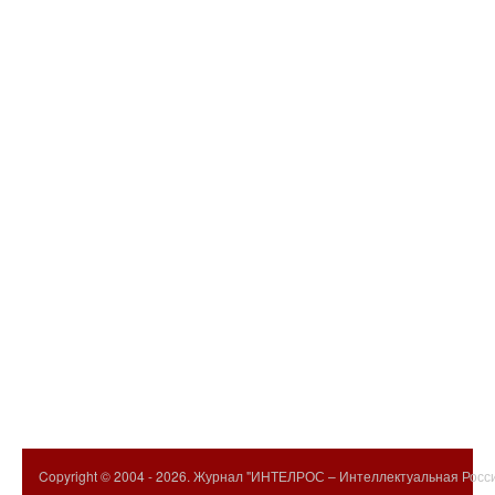
Copyright © 2004 -
2026. Журнал "ИНТЕЛРОС – Интеллектуальная Росси