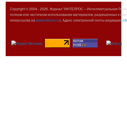
Copyright © 2004 -
2026. Журнал "ИНТЕЛРОС – Интеллектуальная Росси
полном или частичном использовании материалов, разрешенных к вос
гиперссылка на
www.intelros.ru
). Адрес электронной почты редакции:
int