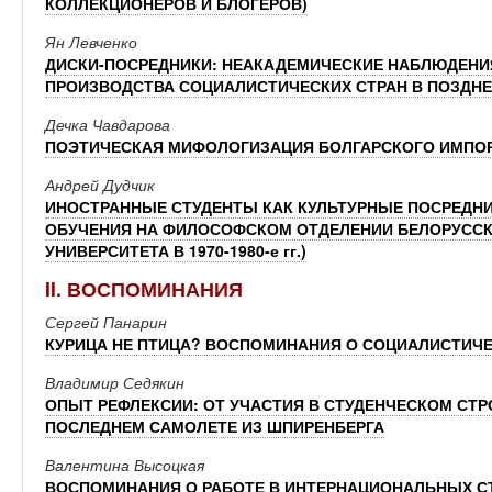
КОЛЛЕКЦИОНЕРОВ И БЛОГЕРОВ)
Ян Левченко
ДИСКИ-ПОСРЕДНИКИ: НЕАКАДЕМИЧЕСКИЕ НАБЛЮДЕНИ
ПРОИЗВОДСТВА СОЦИАЛИСТИЧЕСКИХ СТРАН В ПОЗДНЕ
Дечка Чавдарова
ПОЭТИЧЕСКАЯ МИФОЛОГИЗАЦИЯ БОЛГАРСКОГО ИМПОРТ
Андрей Дудчик
ИНОСТРАННЫЕ СТУДЕНТЫ КАК КУЛЬТУРНЫЕ ПОСРЕДНИ
ОБУЧЕНИЯ НА ФИЛОСОФСКОМ ОТДЕЛЕНИИ БЕЛОРУССК
УНИВЕРСИТЕТА В 1970-1980-е гг.)
II. ВОСПОМИНАНИЯ
Сергей Панарин
КУРИЦА НЕ ПТИЦА? ВОСПОМИНАНИЯ О СОЦИАЛИСТИЧ
Владимир Седякин
ОПЫТ РЕФЛЕКСИИ: ОТ УЧАСТИЯ В СТУДЕНЧЕСКОМ СТР
ПОСЛЕДНЕМ САМОЛЕТЕ ИЗ ШПИРЕНБЕРГА
Валентина Высоцкая
ВОСПОМИНАНИЯ О РАБОТЕ В ИНТЕРНАЦИОНАЛЬНЫХ С