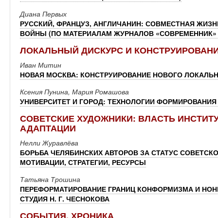
Диана Первых
РУССКИЙ, ФРАНЦУЗ, АНГЛИЧАНИН: СОВМЕСТНАЯ ЖИЗ
ВОЙНЫ (ПО МАТЕРИАЛАМ ЖУРНАЛОВ «СОВРЕМЕННИК» 
ЛОКАЛЬНЫЙ ДИСКУРС И КОНСТРУИРОВАНИ
Иван Митин
НОВАЯ МОСКВА: КОНСТРУИРОВАНИЕ НОВОГО ЛОКАЛЬ
Ксения Пунина, Мария Ромашова
УНИВЕРСИТЕТ И ГОРОД: ТЕХНОЛОГИИ ФОРМИРОВАНИЯ
СОВЕТСКИЕ ХУДОЖНИКИ: ВЛАСТЬ ИНСТИТ
АДАПТАЦИИ
Нелли Журавлёва
БОРЬБА ЧЕЛЯБИНСКИХ АВТОРОВ ЗА СТАТУС СОВЕТСКОГ
МОТИВАЦИИ, СТРАТЕГИИ, РЕСУРСЫ
Татьяна Трошина
ПЕРЕФОРМАТИРОВАНИЕ ГРАНИЦ КОНФОРМИЗМА И НОН
СТУДИЯ Н. Г. ЧЕСНОКОВА
СОБЫТИЯ, ХРОНИКА