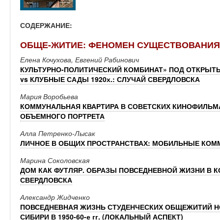
СОДЕРЖАНИЕ:
ОБЩЕ-ЖИТИЕ: ФЕНОМЕН СУЩЕСТВОВАНИЯ
Елена Кочухова, Евгений Рабинович
КУЛЬТУРНО-ПОЛИТИЧЕСКИЙ КОМБИНАТ» ПОД ОТКРЫТЫ
vs КЛУБНЫЕ САДЫ 1920х.: СЛУЧАЙ СВЕРДЛОВСКА
Мария Воробьева
КОММУНАЛЬНАЯ КВАРТИРА В СОВЕТСКИХ КИНОФИЛЬМА
ОБЪЕМНОГО ПОРТРЕТА
Алла Петренко-Лысак
ЛИЧНОЕ В ОБЩИХ ПРОСТРАНСТВАХ: МОБИЛЬНЫЕ КОМ
Марина Соколовская
ДОМ КАК ФУТЛЯР. ОБРАЗЫ ПОВСЕДНЕВНОЙ ЖИЗНИ В 
СВЕРДЛОВСКА
Александр Жидченко
ПОВСЕДНЕВНАЯ ЖИЗНЬ СТУДЕНЧЕСКИХ ОБЩЕЖИТИЙ Н
СИБИРИ В 1950-60-е гг. (ЛОКАЛЬНЫЙ АСПЕКТ)