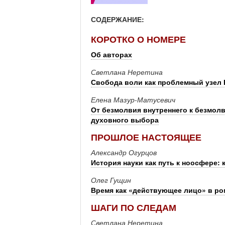
СОДЕРЖАНИЕ:
КОРОТКО О НОМЕРЕ
Об авторах
Светлана Неретина
Свобода воли как проблемный узел
Елена Мазур-Матусевич
От безмолвия внутреннего к безмол
духовного выбора
ПРОШЛОЕ НАСТОЯЩЕЕ
Александр Огурцов
История науки как путь к ноосфере:
Олег Гущин
Время как «действующее лицо» в ро
ШАГИ ПО СЛЕДАМ
Светлана Неретина