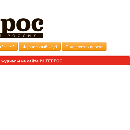
 "а"-"я"
Журнальный клуб
Поддержать проект
 журналы на сайте ИНТЕЛРОС