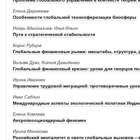
Елена Дергачева
Особенности глобальной техносферизации биосферы
Игорь Абылгазиев, Илья Ильин
Пути к стратегической стабильности
Борис Рубцов
Глобальные финансовые рынки: масштабы, структура, 
Вильям Дувэ, Ксения Давиденко
Глобальный финансовый кризис: уроки для творцов по
Ирина Ивахнюк
Управление трудовой миграцией: противоречивые урок
Иван Саблин
Международные аспекты экологической политики Индии
Елена Комлева
Антропосоциоядерный феномен
Ирина Монахова
Российский менталитет в свете глобальных вызовов –