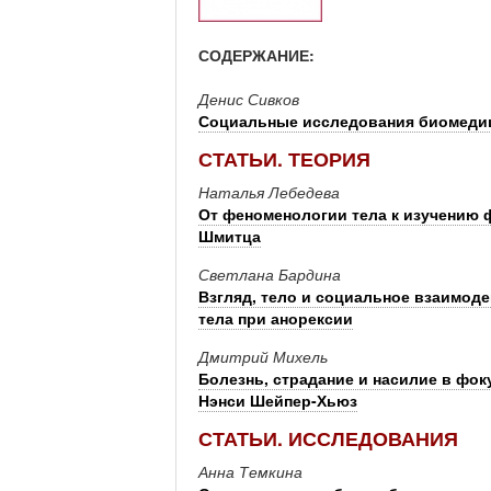
СОДЕРЖАНИЕ:
Денис Сивков
Социальные исследования биомед
СТАТЬИ. ТЕОРИЯ
Наталья Лебедева
От феноменологии тела к изучению 
Шмитца
Светлана Бардина
Взгляд, тело и социальное взаимод
тела при анорексии
Дмитрий Михель
Болезнь, страдание и насилие в фо
Нэнси Шейпер-Хьюз
СТАТЬИ. ИССЛЕДОВАНИЯ
Анна Темкина