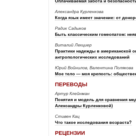
Оплачиваемая забота и безопасность
Александра Курленкова
Когда язык имеет значение: от доно
Радик Садыков
Быть классическим гомеопатом: неяв
Виталий Лехциер
Практики надежды в американской о
антропологических исследований
Юрий Войнилов, Валентина Полякова
Мое тело — моя крепость: обществе
ПЕРЕВОДЫ
Артур Клейнман
Понятия и модель для сравнения мед
Александры Курленковой)
Стивен Кац
Что такое исследования возраста?
РЕЦЕНЗИИ