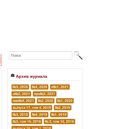
Архив журнала
№3, 2020
№4, 2020
п№1, 2021
п№2, 2021
про№3, 2021
пип№4, 2021
№2, 2020
№1, 2020
выпуск 17, том 4, 2019
№2, 2019
№3, 2019
№4, 2019
№1, 2019
№3, том 16, 2018
№ 2, том 16, 2018
выпуск 16, том 1, 2018