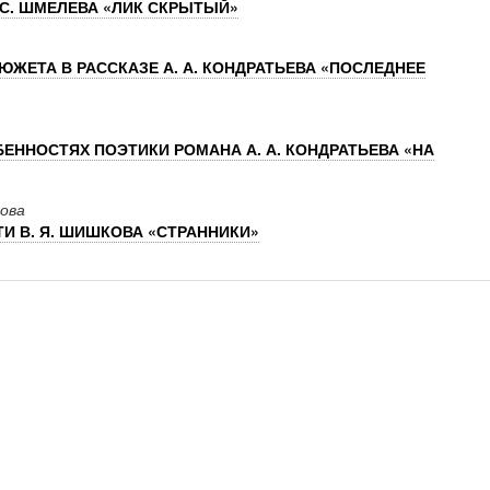
 С. ШМЕЛЕВА «ЛИК СКРЫТЫЙ»
ЖЕТА В РАССКАЗЕ А. А. КОНДРАТЬЕВА «ПОСЛЕДНЕЕ
ННОСТЯХ ПОЭТИКИ РОМАНА А. А. КОНДРАТЬЕВА «НА
нова
И В. Я. ШИШКОВА «СТРАННИКИ»