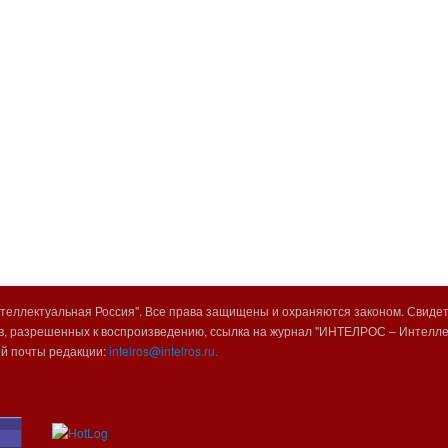
еллектуальная Россия". Все права защищены и охраняются законом. Свиде
, разрешенных к воспроизведению, ссылка на журнал "ИНТЕЛРОС – Интеллек
ой почты редакции:
intelros@intelros.ru.