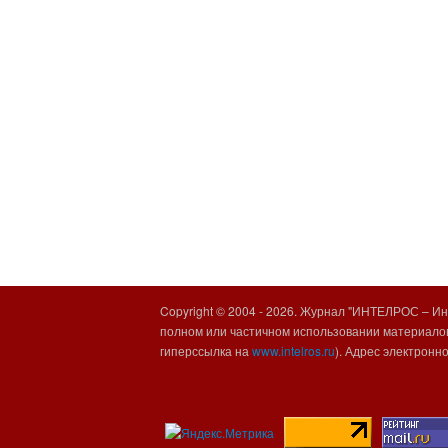
Copyright © 2004 -
2026. Журнал "ИНТЕЛРОС – Инт
полном или частичном использовании материалов
гиперссылка на
www.intelros.ru
). Адрес электронн