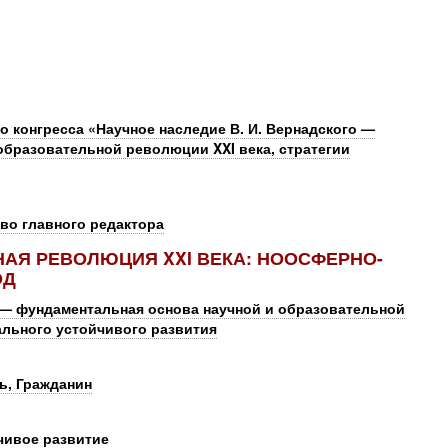
 конгресса «Научное наследие В. И. Вернадского —
образовательной революции XXI века, стратегии
во главного редактора
АЯ РЕВОЛЮЦИЯ XXI ВЕКА: НООСФЕРНО-
ОД
о — фундаментальная основа научной и образовательной
ального устойчивого развития
ь, Гражданин
чивое развитие