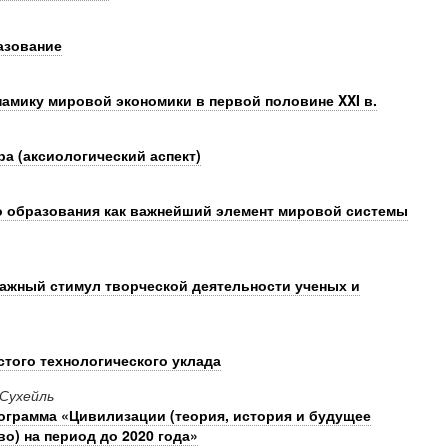
азование
намику мировой экономики в первой половине XXI в.
ра (аксиологический аспект)
о образования как важнейший элемент мировой системы
важный стимул творческой деятельности ученых и
стого технологического уклада
 Сухейль
грамма «Цивилизации (теория, история и будущее
о) на период до 2020 года»