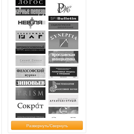
Развернуть/Свернуть