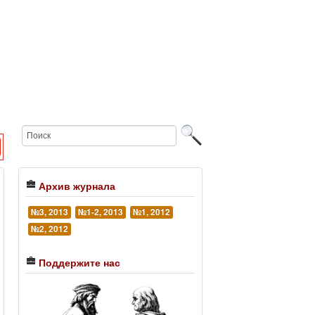
Архив журнала
№3, 2013
№1-2, 2013
№1, 2012
№2, 2012
Поддержите нас