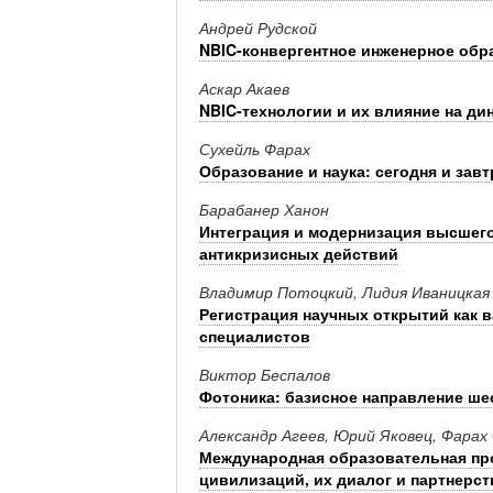
Андрей Рудской
NBIC-конвергентное инженерное обр
Аскар Акаев
NBIC-технологии и их влияние на ди
Сухейль Фарах
Образование и наука: сегодня и завт
Барабанер Ханон
Интеграция и модернизация высшег
антикризисных действий
Владимир Потоцкий, Лидия Иваницкая
Регистрация научных открытий как 
специалистов
Виктор Беспалов
Фотоника: базисное направление ше
Александр Агеев, Юрий Яковец, Фарах
Международная образовательная про
цивилизаций, их диалог и партнерств