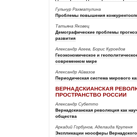
Гульнур Рахматулина
Проблемы повышения конкурентоспо
Татьяна Яковец
Демографические проблемы прогноз
развития
Александр Агеев, Борис Куроедов
Геоэкономическое и геополитическо
современном мире
Александр Айвазов
Периодическая система мирового ка
ВЕРНАДСКИАНСКАЯ РЕВОЛЮ
ПРОСТРАНСТВО РОССИИ
Александр Субетто
Вернадскианская революция как на
общества
Аркадий Горбунов, Аделаида Крупеня
Экспликации ноосферы Вернадского,