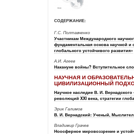
СОДЕРЖАНИЕ:
Г.С. Полтавченко
Участникам Международного научного
фундаментальная основа научной и 
глобального устойчивого развития»
А.И. Агеев
Накануне войны? Вступительное сло
НАУЧНАЯ И ОБРАЗОВАТЕЛЬН
ЦИВИЛИЗАЦИОННЫЙ ПОДХ
Научное наследие В. И. Вернадског
революций XXI века, стратегии глоб
Эрик Галимов
В. И. Вернадский: Ученый, Мыслител
Владимир Грачев
Ноосферное мировоззрение и устой