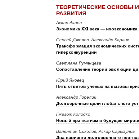
ТЕОРЕТИЧЕСКИЕ ОСНОВЫ И
РАЗВИТИЯ
Аскар Акаев
Экономика XXI века — нооэкономика
Сергей Дятлов, Александр Карлик
Трансформация экономических сист
гиперконкуренции
Светлана Румянцева
Сопоставление теорий эволюции цик
Юрий Яковец
Пять ответов ученых на вызовы кри
Александр Горелик
Долгосрочные цели глобального уст
Гжегож Колодко
Новый прагматизм и будущее миров
Валентин Соколов, Аскар Сарыгулов
Два варианта долгосрочного прогно