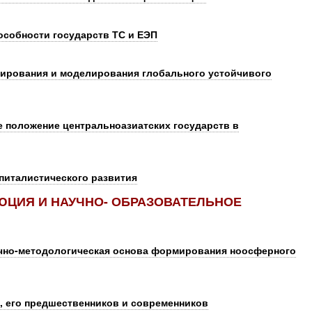
собности государств ТС и ЕЭП
ирования и моделирования глобального устойчивого
е положение центральноазиатских государств в
питалистического развития
ЦИЯ И НАУЧНО- ОБРАЗОВАТЕЛЬНОЕ
учно-методологическая основа формирования ноосферного
 его предшественников и современников