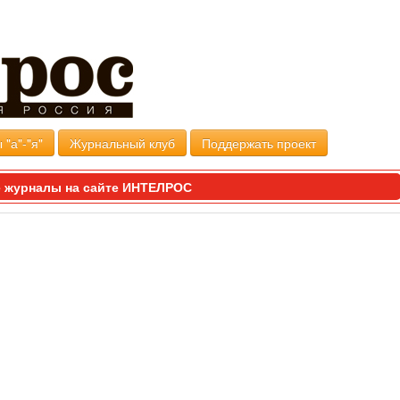
 "а"-"я"
Журнальный клуб
Поддержать проект
 журналы на сайте ИНТЕЛРОС