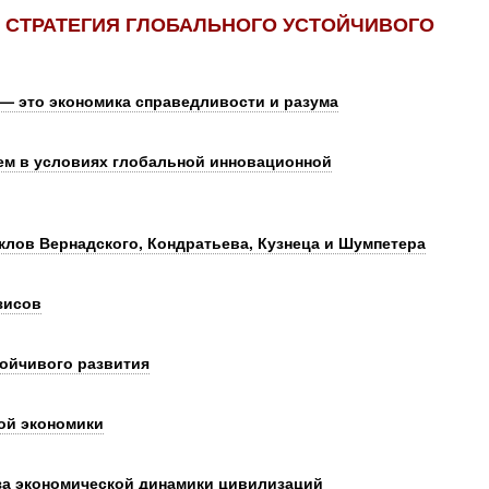
 СТРАТЕГИЯ ГЛОБАЛЬНОГО УСТОЙЧИВОГО
 — это экономика справедливости и разума
ем в условиях глобальной инновационной
лов Вернадского, Кондратьева, Кузнеца и Шумпетера
зисов
ойчивого развития
ой экономики
за экономической динамики цивилизаций