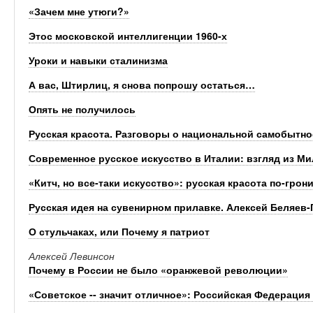
«Зачем мне утюги?»
Этос московской интеллигенции 1960-х
Уроки и навыки сталинизма
А вас, Штирлиц, я снова попрошу остаться…
Опять не получилось
Русская красота. Разговоры о национальной самобытно
Современное русское искусство в Италии: взгляд из Ми
«Китч, но все-таки искусство»: русская красота по-грон
Русская идея на сувенирном прилавке. Алексей Беляев-
О стульчаках, или Почему я патриот
Алексей Левинсон
Почему в России не было «оранжевой революции»
«Советское -- значит отличное»: Российская Федерация