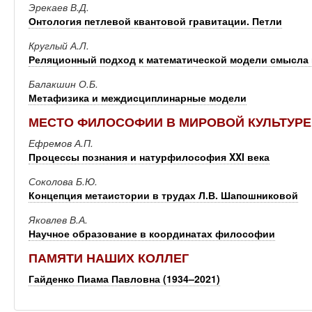
Эрекаев В.Д.
Онтология петлевой квантовой гравитации. Петли
Круглый А.Л.
Реляционный подход к математической модели смысла
Балакшин О.Б.
Метафизика и междисциплинарные модели
МЕСТО ФИЛОСОФИИ В МИРОВОЙ КУЛЬТУРЕ
Ефремов А.П.
Процессы познания и натурфилософия XXI века
Соколова Б.Ю.
Концепция метаистории в трудах Л.В. Шапошниковой
Яковлев В.А.
Научное образование в координатах философии
ПАМЯТИ НАШИХ КОЛЛЕГ
Гайденко Пиама Павловна (1934–2021)