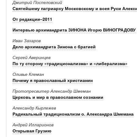
Дмитрий Поспеловский
Святейшему патриарху Московскому и всея Руси Алекси
От редакции–2011
Интервью архимандрита ЗИНОНА Игорю ВИНОГРАДОВУ
Иван Захаров
Дело архимандрита Зинона с братией
Сергей Аверинцев
По ту сторону «традиционализма» и «либерализма»
Оливье Клеман
Почему я православный христианин
Протопресвитер Александр Шмеман
Церковь и мир в православном сознании
Александр Кырлежев
Радикальный традиционализм о. Александра Шмемана
Андрей Илларионов
Открывая Грузию