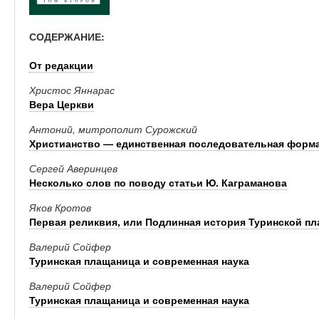
СОДЕРЖАНИЕ:
От редакции
Христос Яннарас
Вера Церкви
Антоний, митрополит Сурожский
Христианство — единственная последовательная форм
Сергей Аверинцев
Несколько слов по поводу статьи Ю. Каграманова
Яков Кротов
Первая реликвия, или Подлинная история Туринской п
Валерий Сойфер
Туринская плащаница и современная наука
Валерий Сойфер
Туринская плащаница и современная наука