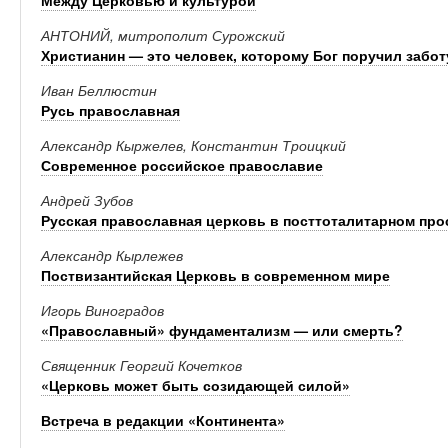
Между Церковью и культурой
АНТОНИЙ, митрополит Сурожский
Христианин — это человек, которому Бог поручил забот
Иван Беллюстин
Русь православная
Александр Кыржелев, Константин Троицкий
Современное российское православие
Андрей Зубов
Русская православная церковь в посттоталитарном про
Александр Кырлежев
Поствизантийская Церковь в современном мире
Игорь Виноградов
«Православный» фундаментализм — или смерть?
Священник Георгий Кочетков
«Церковь может быть созидающей силой»
Встреча в редакции «Континента»