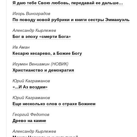
Я даю тебе Свою любовь, передавай ее дальше…
Игорь Виноградов
По поводу новой рубрики и книги сестры Эммануэль
Александр Кырлежев
Бог в эпоху «смерти Бога»
Ив Аман
Кесарю кесарево, а Божие Богу
Игумен Вениамин (НОВИК)
Христианство и демократия
Юрий Каграманов
«...И Аз воздам»
Юрий Каграманов
Еще несколько слов о страхе Божием
Георгий Федотов
Древо на камне
Александр Кырлежев