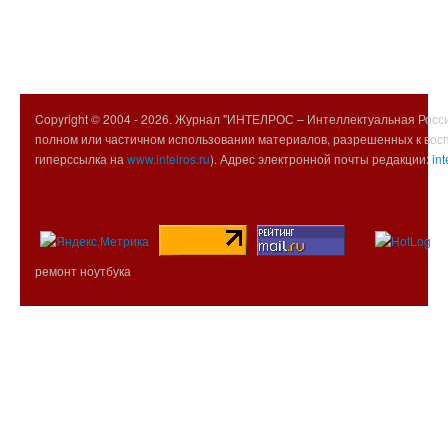
Copyright © 2004 -
2026. Журнал "ИНТЕЛРОС – Интеллектуальная Росси
полном или частичном использовании материалов, разрешенных к вос
гиперссылка на
www.intelros.ru
). Адрес электронной почты редакции:
int
ремонт ноутбука