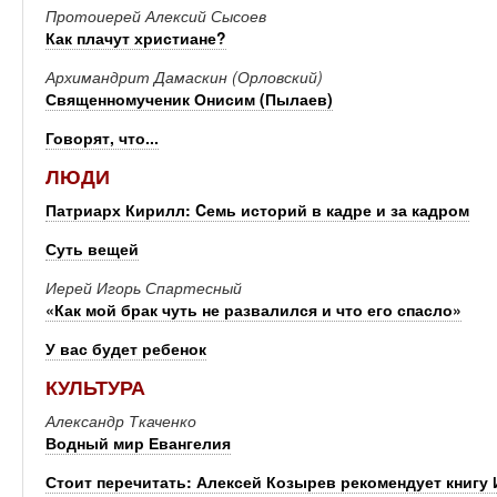
Протоиерей Алексий Сысоев
Как плачут христиане?
Архимандрит Дамаскин (Орловский)
Священномученик Онисим (Пылаев)
Говорят, что...
ЛЮДИ
Патриарх Кирилл: Cемь историй в кадре и за кадром
Суть вещей
Иерей Игорь Спартесный
«Как мой брак чуть не развалился и что его спасло»
У вас будет ребенок
КУЛЬТУРА
Александр Ткаченко
Водный мир Евангелия
Стоит перечитать: Алексей Козырев рекомендует книгу