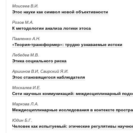
Моисеев В.И.
Этос науки как символ новой объективности
Розов М.А.
К методологии анализа логики этоса
Павленко А.Н.
«Теория-трансформер»: трудно узнаваемые истоки
Лебедев М.В.
Этика социального риска
Аршинов В.И, Свирский Я.И.
Этос становящегося наблюдателя
Москалев И.Е.
Сети научных коммуникаций: междисциплинарный подх
Маркова Л.А.
Междисциплинарные исследования в контексте простр
Юдин Б.Г.
Человек как испытуемый: этические регулятивы научно