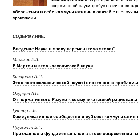
современной науки требует в качестве гар
сбережения в себе коммуникативных связей
с вненаучны
практиками.
СОДЕРЖАНИЕ:
Введение Наука в эпоху перемен (тема этоса)*
Мирская Е.З.
Р.Мертон и этос классической науки
Киященко Л.П.
Этос постнеклассической науки (к постановке проблемы
Огурцов А.П.
От нормативного Разума к коммуникативной рациональ
Гутнер Г.Б.
Коммуникативное сообщество и субъект коммуникативн
Пружинин Б.Г.
Прикладное и фундаментальное в этосе современной н