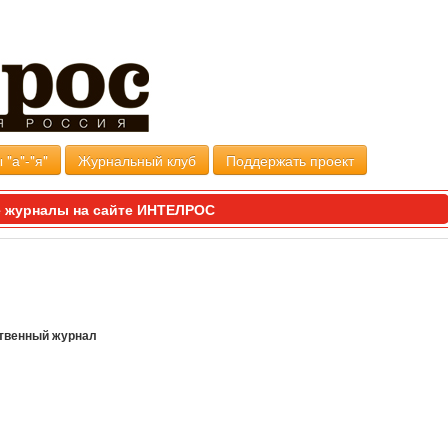
 "а"-"я"
Журнальный клуб
Поддержать проект
 журналы на сайте ИНТЕЛРОС
твенный журнал