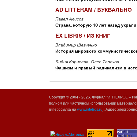
AD LITTERAM / БУКВАЛЬНО
Павел Алисов
Страна, которую 10 лет назад украли
EX LIBRIS / ИЗ КНИГ
Владимир Шевченко
История мирового коммунистическог
Лидия Корнеева, Олег Терехов
Фашизм и правый радикализм в ист
Copyright © 2004 -
2026. Журнал "ИНТЕЛРОС – Инт
полном или частичном использовании материалов
гиперссылка на
www.intelros.ru
). Адрес электронн