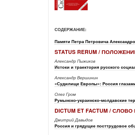
СОДЕРЖАНИЕ:
Памяти Петра Петровича Александро
STATUS RERUM / ПОЛОЖЕНИ
Александр Пыжиков
Истоки и траектория русского социа
Александр Вершинин
«Судилище Европы»: Россия глазами
Олег Гром
Румынско-украинско-молдавские те
DICTUM ET FACTUM / СЛОВО
Дмитрий Давыдов
Россия и грядущее посттрудовое об