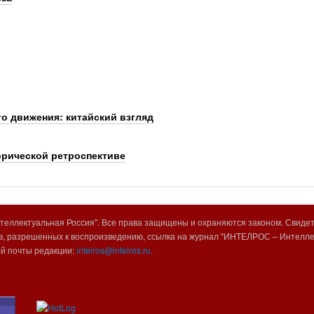
о движения: китайский взгляд
орической ретроспективе
еллектуальная Россия". Все права защищены и охраняются законом. Свиде
, разрешенных к воспроизведению, ссылка на журнал "ИНТЕЛРОС – Интеллек
ой почты редакции:
intelros@intelros.ru.