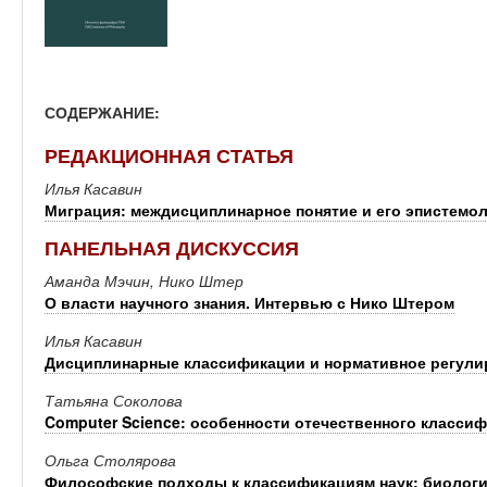
СОДЕРЖАНИЕ:
РЕДАКЦИОННАЯ СТАТЬЯ
Илья Касавин
Миграция: междисциплинарное понятие и его эпистемо
ПАНЕЛЬНАЯ ДИСКУССИЯ
Аманда Мэчин, Нико Штер
О власти научного знания. Интервью с Нико Штером
Илья Касавин
Дисциплинарные классификации и нормативное регули
Татьяна Соколова
Computer Science: особенности отечественного класси
Ольга Столярова
Философские подходы к классификациям наук: биолог