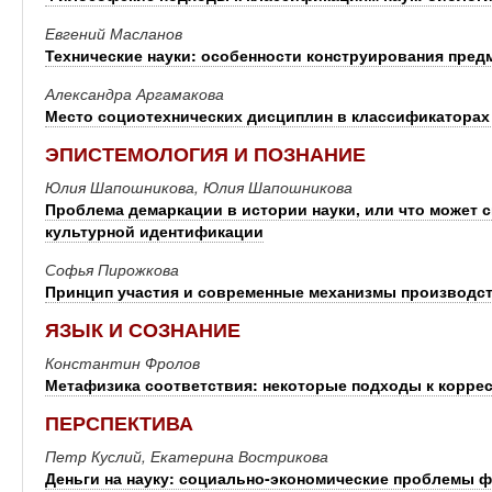
Евгений Масланов
Технические науки: особенности конструирования пред
Александра Аргамакова
Место социотехнических дисциплин в классификаторах
ЭПИСТЕМОЛОГИЯ И ПОЗНАНИЕ
Юлия Шапошникова, Юлия Шапошникова
Проблема демаркации в истории науки, или что может с
культурной идентификации
Софья Пирожкова
Принцип участия и современные механизмы производств
ЯЗЫК И СОЗНАНИЕ
Константин Фролов
Метафизика соответствия: некоторые подходы к корре
ПЕРСПЕКТИВА
Петр Куслий, Екатерина Вострикова
Деньги на науку: социально-экономические проблемы ф