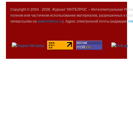
Copyright © 2004 -
2026. Журнал "ИНТЕЛРОС – Интеллектуальная Росси
полном или частичном использовании материалов, разрешенных к вос
гиперссылка на
www.intelros.ru
). Адрес электронной почты редакции:
int