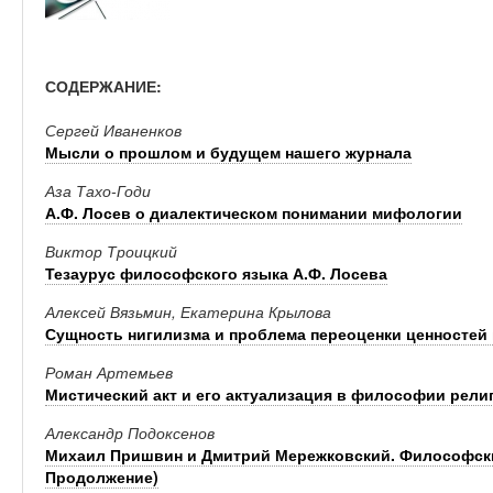
СОДЕРЖАНИЕ:
Сергей Иваненков
Мысли о прошлом и будущем нашего журнала
Аза Тахо-Годи
А.Ф. Лосев о диалектическом понимании мифологии
Виктор Троицкий
Тезаурус философского языка А.Ф. Лосева
Алексей Вязьмин, Екатерина Крылова
Сущность нигилизма и проблема переоценки ценносте
Роман Артемьев
Мистический акт и его актуализация в философии религ
Александр Подоксенов
Михаил Пришвин и Дмитрий Мережковский. Философский
Продолжение)